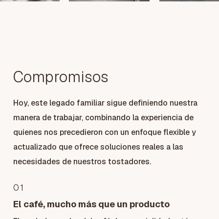
Compromisos
Hoy, este legado familiar sigue definiendo nuestra
manera de trabajar, combinando la experiencia de
quienes nos precedieron con un enfoque flexible y
actualizado que ofrece soluciones reales a las
necesidades de nuestros tostadores.
01
El café, mucho más que un producto