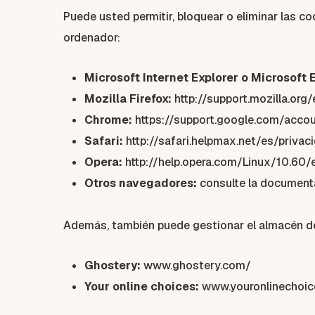
Puede usted permitir, bloquear o eliminar las c
ordenador:
Microsoft Internet Explorer o Microsoft 
Mozilla Firefox:
http://support.mozilla.or
Chrome:
https://support.google.com/acc
Safari:
http://safari.helpmax.net/es/priv
Opera:
http://help.opera.com/Linux/10.60/
Otros navegadores:
consulte la documenta
Además, también puede gestionar el almacén de
Ghostery:
www.ghostery.com/
Your online choices:
www.youronlinechoi