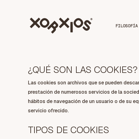
Skip
to
main
FILOSOFÍA
content
¿QUÉ SON LAS COOKIES?
Las cookies son archivos que se pueden descarg
prestación de numerosos servicios de la socieda
hábitos de navegación de un usuario o de su equ
servicio ofrecido.
TIPOS DE COOKIES