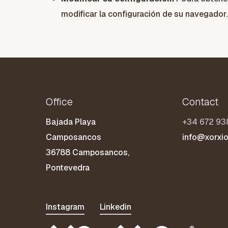
modificar la configuración de su navegador.
Office
Contact
Bajada Playa
+34 672 93
Camposancos
info@xorxi
36788 Camposancos,
Pontevedra
Instagram
Linkedin