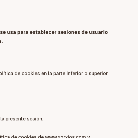
 se usa para establecer sesiones de usuario
n.
ica de cookies en la parte inferior o superior
 la presente sesión.
lítica de cookies de www.xorxios.com y