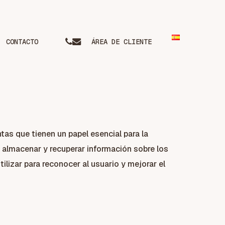
phone
email
CONTACTO
ÁREA DE CLIENTE
as que tienen un papel esencial para la
b almacenar y recuperar información sobre los
lizar para reconocer al usuario y mejorar el