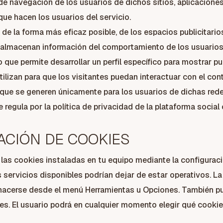
 de navegación de los usuarios de dichos sitios, aplicaciones
que hacen los usuarios del servicio.
 de la forma más eficaz posible, de los espacios publicitario
almacenan información del comportamiento de los usuarios 
 que permite desarrollar un perfil específico para mostrar p
tilizan para que los visitantes puedan interactuar con el co
) y que se generen únicamente para los usuarios de dichas red
 regula por la política de privacidad de la plataforma social
NACIÓN DE COOKIES
ar las cookies instaladas en tu equipo mediante la configura
 servicios disponibles podrían dejar de estar operativos. La
hacerse desde el menú Herramientas u Opciones. También pu
. El usuario podrá en cualquier momento elegir qué cookies