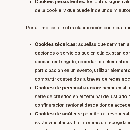
Cookies persistentes:
los datos siguen al
de la cookie, y que puede ir de unos minuto
Por último, existe otra clasificación con seis ti
Cookies técnicas:
aquellas que permiten al
opciones o servicios que en ella existan com
acceso restringido, recordar los elementos q
participación en un evento, utilizar elemen
compartir contenidos a través de redes soci
Cookies de personalización:
permiten al u
serie de criterios en el terminal del usuario
configuración regional desde donde accede a
Cookies de análisis:
permiten al responsab
están vinculadas. La información recogida me