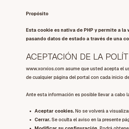
Propósito
Esta cookie es nativa de PHP y permite a la
pasando datos de estado a través de una c
ACEPTACIÓN DE LA POLÍT
www.xorxios.com asume que usted acepta el uso 
de cualquier página del portal con cada inicio 
Ante esta información es posible llevar a cabo l
Aceptar cookies.
No se volverá a visualiza
Cerrar.
Se oculta el aviso en la presente pág
Modificar su configuración.
Podrá obtener