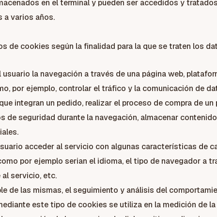
macenados en el terminal y pueden ser accedidos y tratados 
s a varios años.
pos de cookies según la finalidad para la que se traten los d
 usuario la navegación a través de una página web, plataforma
o, por ejemplo, controlar el tráfico y la comunicación de dat
ue integran un pedido, realizar el proceso de compra de un pe
tos de seguridad durante la navegación, almacenar contenido
ales.
suario acceder al servicio con algunas características de c
 como por ejemplo serian el idioma, el tipo de navegador a tra
l servicio, etc.
le de las mismas, el seguimiento y análisis del comportamien
diante este tipo de cookies se utiliza en la medición de la 