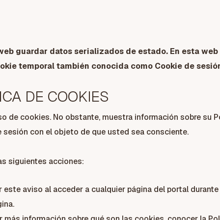
 web guardar datos serializados de estado. En esta web
ookie temporal también conocida como Cookie de sesió
ICA DE COOKIES
de cookies. No obstante, muestra información sobre su Polít
de sesión con el objeto de que usted sea consciente.
as siguientes acciones:
r este aviso al acceder a cualquier página del portal durante
ina.
 más información sobre qué son las cookies, conocer la Po