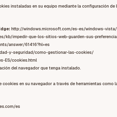
ookies instaladas en su equipo mediante la configuración de
Edge:
http://windows.microsoft.com/es-es/windows-vista/
g/es/kb/impedir-que-los-sitios-web-guarden-sus-preferencia
ounts/answer/61416?hl=es
acidad-y-seguridad/como-gestionar-las-cookies/
es-ES/cookies.html
ción del navegador que tenga instalado.
 cookies en su navegador a través de herramientas como la
ces.com/es