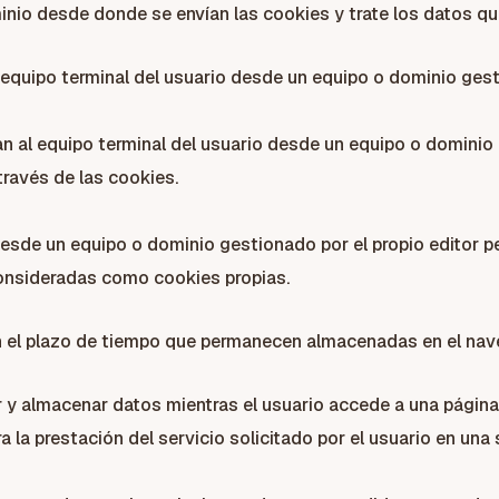
inio desde donde se envían las cookies y trate los datos qu
 equipo terminal del usuario desde un equipo o dominio gest
n al equipo terminal del usuario desde un equipo o dominio 
través de las cookies.
desde un equipo o dominio gestionado por el propio editor p
consideradas como cookies propias.
 el plazo de tiempo que permanecen almacenadas en el naveg
 y almacenar datos mientras el usuario accede a una págin
 la prestación del servicio solicitado por el usuario en una 