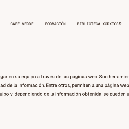
CAFÉ VERDE
FORMACIÓN
BIBLIOTECA XORXIOS®
ar en su equipo a través de las páginas web. Son herramient
d de la información. Entre otros, permiten a una página we
ipo y, dependiendo de la información obtenida, se pueden uti