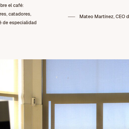
bre el café:
es, catadores,
Mateo Martínez, CEO 
é de especialidad