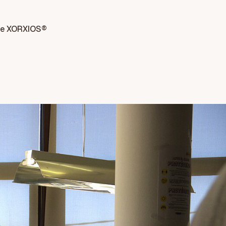
de XORXIOS®