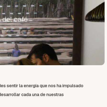
 del café
es sentir la energía que nos ha impulsado
desarrollar cada una de nuestras