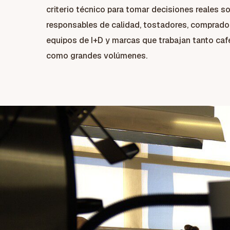
criterio técnico para tomar decisiones reales so
responsables de calidad, tostadores, comprador
equipos de I+D y marcas que trabajan tanto caf
como grandes volúmenes.