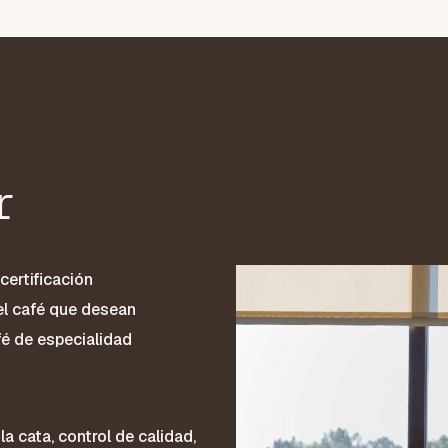
r
certificación
del café que desean
fé de especialidad
a cata, control de calidad,