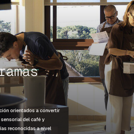
ramas
ión orientados a convertir
 sensorial del café y
as reconocidas a nivel