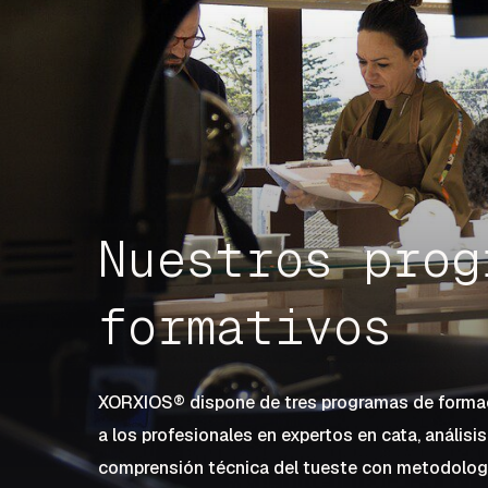
Nuestros prog
formativos
XORXIOS® dispone de tres programas de formac
a los profesionales en expertos en cata, análisis
comprensión técnica del tueste con metodologí