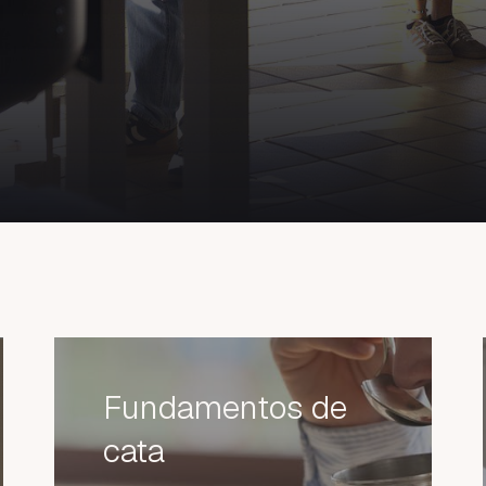
Fundamentos de
cata