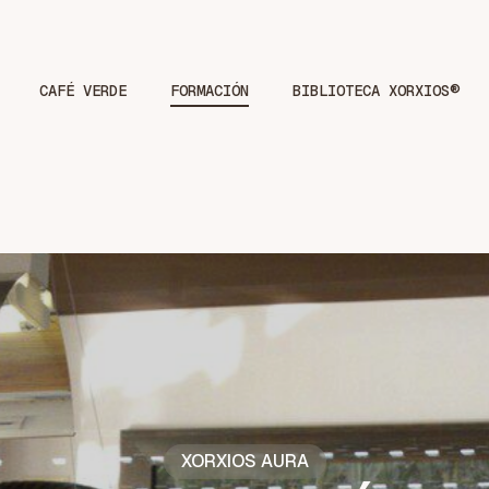
CAFÉ VERDE
FORMACIÓN
BIBLIOTECA XORXIOS®
XORXIOS AURA