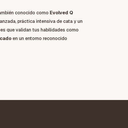
también conocido como
Evolved Q
nzada, práctica intensiva de cata y un
es que validan tus habilidades como
icado
en un entorno reconocido