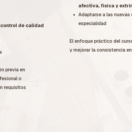
afectiva, física y extr
Adaptarse a las nuevas 
especialidad
e
control de calidad
El enfoque práctico del curso
y mejorar la consistencia en
a
n previa en
ofesional o
n requisitos