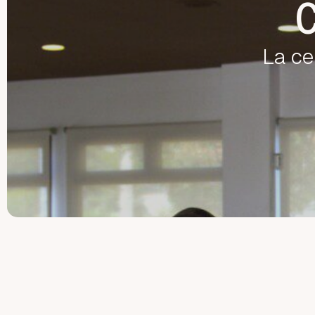
La cer