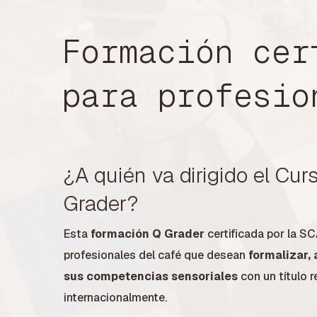
Formación
cer
para
profesio
¿A quién va dirigido el Cur
Grader?
Esta
formación Q Grader
certificada por la SC
profesionales del café que desean
formalizar, 
sus competencias sensoriales
con un título 
internacionalmente.