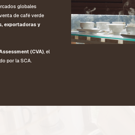
rcados globales
 venta de café verde
s, exportadoras y
 Assessment (CVA)
, el
do por la SCA.