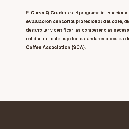
El
Curso
Q Grader
es el programa internacional 
evaluación sensorial profesional del café
, d
desarrollar y certificar las competencias necesar
calidad del café bajo los estándares oficiales d
Coffee Association
(SCA)
.