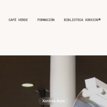
CAFÉ VERDE
FORMACIÓN
BIBLIOTECA XORXIOS®
Xorxios Aura