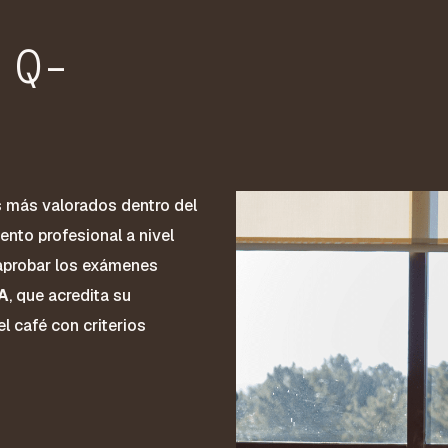
 Q-
s más valorados dentro del
ento profesional a nivel
y aprobar los exámenes
CA
, que acredita su
l café con criterios