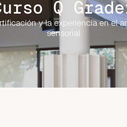
Curso Q Grade
tificación y la experiencia en el a
sensorial